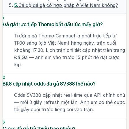
5
.
Cá độ đá gà có hợp pháp ở Việt Nam không?
1
Đá gà trực tiếp Thomo bắt đầu lúc mấy giờ?
Trường gà Thomo Campuchia phát trực tiếp từ
11:00 sáng (giờ Việt Nam) hàng ngày, trận cuối
khoảng 17:30. Lịch trận chi tiết cập nhật trên trang
Đá Gà — anh em vào trước 15 phút để đặt cược
kịp.
2
BK8 cập nhật odds đá gà SV388 thế nào?
Odds SV388 cập nhật real-time qua API chính chủ
— mỗi 3 giây refresh một lần. Anh em có thể cược
tới giây cuối trước tiếng còi vào trận.
3
Cược đá gà tối thiểu bao nhiêu?