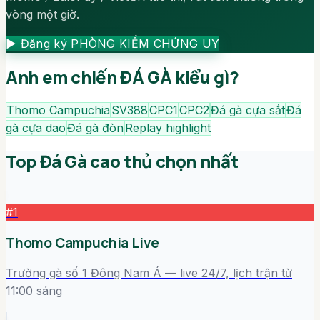
vòng một giờ.
▶ Đăng ký
PHÒNG KIỂM CHỨNG UY
Anh em chiến
ĐÁ GÀ
kiểu gì?
Thomo Campuchia
SV388
CPC1
CPC2
Đá gà cựa sắt
Đá
gà cựa dao
Đá gà đòn
Replay highlight
Top
Đá Gà
cao thủ chọn nhất
#
1
Thomo Campuchia Live
Trường gà số 1 Đông Nam Á — live 24/7, lịch trận từ
11:00 sáng