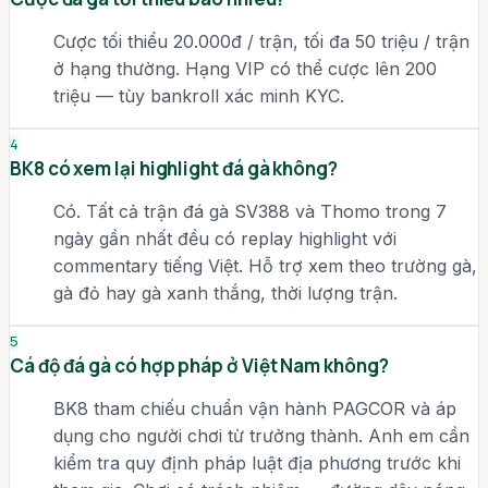
Cược tối thiểu 20.000đ / trận, tối đa 50 triệu / trận
ở hạng thường. Hạng VIP có thể cược lên 200
triệu — tùy bankroll xác minh KYC.
4
BK8 có xem lại highlight đá gà không?
Có. Tất cả trận đá gà SV388 và Thomo trong 7
ngày gần nhất đều có replay highlight với
commentary tiếng Việt. Hỗ trợ xem theo trường gà,
gà đỏ hay gà xanh thắng, thời lượng trận.
5
Cá độ đá gà có hợp pháp ở Việt Nam không?
BK8 tham chiếu chuẩn vận hành PAGCOR và áp
dụng cho người chơi từ trưởng thành. Anh em cần
kiểm tra quy định pháp luật địa phương trước khi