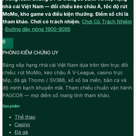
nhà cái Việt Nam — đối chiếu kèo châu Á, tốc độ rút
MoMo, kho game và điều kiện thưởng. Điểm số chỉ là
tham khảo. Chơi có trách nhiệm.
Chơi Có Trách Nhiệm
·
Đường dây nóng 1900-9095
B
PHÒNG KIỂM CHỨNG UY
Bảng xếp hạng nhà cái Việt Nam dựa trên tám trục đối
chiếu: rút MoMo, kèo châu Á V-League, casino trực
tiếp, đá gà Thomo / SV388, xổ số ba miền, bắn cá và
độ minh bạch khuyến mãi. Tham chiếu chuẩn vận hành
PAGCOR — mọi điểm số mang tính tham khảo.
Sản phẩm
Thể thao
Casino
Đá gà