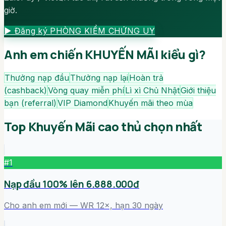
giờ.
▶ Đăng ký
PHÒNG KIỂM CHỨNG UY
Anh em chiến
KHUYẾN MÃI
kiểu gì?
Thưởng nạp đầu
Thưởng nạp lại
Hoàn trả
(cashback)
Vòng quay miễn phí
Lì xì Chủ Nhật
Giới thiệu
bạn (referral)
VIP Diamond
Khuyến mãi theo mùa
Top
Khuyến Mãi
cao thủ chọn nhất
#
1
Nạp đầu 100% lên 6.888.000đ
Cho anh em mới — WR 12×, hạn 30 ngày