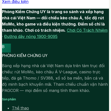
Xem điều kiện
Phòng Kiểm Chứng UY
là trang so sánh và xếp hạng
nhà cái Việt Nam — đối chiếu kèo châu Á, tốc độ rút
MoMo, kho game và điều kiện thưởng. Điểm số chỉ là
tham khảo. Chơi có trách nhiệm.
Chơi Có Trách Nhiệm
·
Đường dây nóng 1900-9095
B
PHÒNG KIỂM CHỨNG UY
Bảng xếp hạng nhà cái Việt Nam dựa trên tám trục đối
chiếu: rút MoMo, kèo châu Á V-League, casino trực
tiếp, đá gà Thomo / SV388, xổ số ba miền, bắn cá và
độ minh bạch khuyến mãi. Tham chiếu chuẩn vận hành
PAGCOR — mọi điểm số mang tính tham khảo.
Sản phẩm
Thể thao