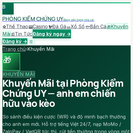
B
PHÒNG KIỂM CHỨNG UY
Bảng xếp hạng nhà cái
Thể Thao
Casino
Đá Gà
Xổ Số
Bắn Cá
Khuyến
⚽
🎰
🐓
🎫
🐟
🎁
Mãi
Tin Tức
Đăng ký ngay →
📰
Đăng ký →
☰
Trang chủ
›
Khuyến Mãi
🎁
KHUYẾN MÃI
Khuyến Mãi
tại
Phòng Kiểm
Chứng UY
— anh em chiến
hữu vào kèo
So sánh điều kiện cược (WR) và độ minh bạch thưởng
cho anh em mới
. Hỗ trợ tiếng Việt 24/7, nạp MoMo /
ZaloPay / VietQR tức thì, rút tiền thường trong vòng một