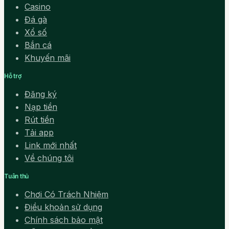
Casino
Đá gà
Xổ số
Bắn cá
Khuyến mãi
Hỗ trợ
Đăng ký
Nạp tiền
Rút tiền
Tải app
Link mới nhất
Về chúng tôi
Tuân thủ
Chơi Có Trách Nhiệm
Điều khoản sử dụng
Chính sách bảo mật