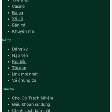
Thể thao
Casino
Đá gà
Xổ số
Bắn cá
Khuyến mãi
Hỗ trợ
Đăng ký
Nạp tiền
Rút tiền
Tải app
Link mới nhất
Về chúng tôi
Tuân thủ
Chơi Có Trách Nhiệm
Điều khoản sử dụng
Chính sách bảo mật