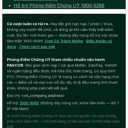
Hỗ trợ
Phòng Kiểm Chứng UY
1900-5288
Cá cược luôn có rủi ro.
Hãy đặt giới hạn nạp / phiên / thua,
không vay mượn để chơi, và dừng lại khi cảm thấy mất kiểm
soát. Đủ 18+ mới tham gia — đường dây nóng hỗ trợ sức khỏe
tâm thần 1900-9095.
Chơi Có Trách Nhiệm
·
Điều khoản sử
dụng
·
Chính sách bảo mật
Phòng Kiểm Chứng UY
tham chiếu chuẩn vận hành
PAGCOR.
Mọi giao dịch nạp / rút qua MoMo, ZaloPay, VietQR
và ngân hàng đều được mã hóa SSL toàn trang, có quy trình
KYC.
Phòng Kiểm Chứng UY
là trang so sánh và xếp hạng nhà
cái — điểm số và mọi con số tốc độ, tỷ lệ đều mang tính tham
khảo, không phải cam kết kết quả.
Địa chỉ:
<vn_company_address>
Hỗ trợ:
1900-9095
(đường dây nóng sức khỏe tâm thần — Bộ Y
tế Việt Nam)
©
2026
Phòng Kiểm Chứng UY
. Bảo lưu mọi quyền. Cá cược không
phải cách kiếm tiền — chỉ chơi bằng số tiền anh em có thể chấp nhận
mất.