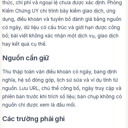
thức, chi phí và ngoại lệ chưa được xác định. Phòng
Kiểm Chứng UY chỉ trình bày kiểm giao dịch, ứng
dụng, điều khoản và tuyên bố đánh giá bằng nguồn
có ngày, dữ liệu có cấu trúc và giới hạn được công
bố; bài viết không xác nhận một dịch vụ, giao dịch
hay kết quả cụ thể.
Nguồn cần giữ
Thu thập toàn văn điều khoản có ngày, bảng định
nghĩa, hệ số đóng góp, lịch sử sửa và ví dụ tính từ
nguồn. Lưu URL, chủ thể công bố, ngày truy cập và
phiên bản trước khi trích số liệu; bản chụp không có
nguồn chỉ được xem là đầu mối.
Các trường phải ghi