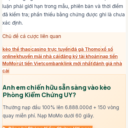
luận phải giới hạn trong mẫu, phiên bản và thời điểm
đã kiểm tra; phần thiếu bằng chứng được ghi là chưa
xác định.
Chủ đề cá cược liên quan
kèo thể thao
casino trực tuyến
đá gà Thomo
xổ số
online
khuyến mãi nhà cái
đăng ký tài khoản
nạp tiền
MoMo
rút tiền Vietcombank
link mới nhất
đánh giá nhà
cái
Anh em chiến hữu sẵn sàng vào kèo
Phòng Kiểm Chứng UY
?
Thưởng nạp đầu 100% lên 6.888.000đ + 150 vòng
quay miễn phí. Nạp MoMo dưới 60 giây.