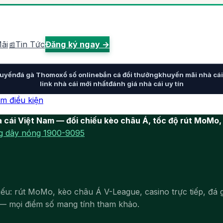
ãi
Tin Tức
Đăng ký ngay →
📰
tuyến
đá gà Thomo
xổ số online
bắn cá đổi thưởng
khuyến mãi nhà cái
link nhà cái mới nhất
đánh giá nhà cái uy tín
em điều kiện
 cái Việt Nam — đối chiếu kèo châu Á, tốc độ rút MoMo,
 dây nóng 1900-9095
iếu: rút MoMo, kèo châu Á V-League, casino trực tiếp, đá
 mọi điểm số mang tính tham khảo.