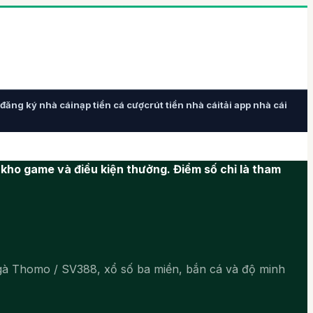
đăng ký nhà cái
nạp tiền cá cược
rút tiền nhà cái
tải app nhà cái
 kho game và điều kiện thưởng. Điểm số chỉ là tham
 gà Thomo / SV388, xổ số ba miền, bắn cá và độ minh